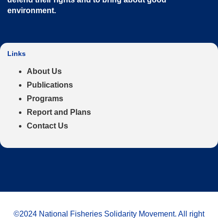
environment
.
Links
About Us
Publications
Programs
Report and Plans
Contact Us
©2024 National Fisheries Solidarity Movement. All right