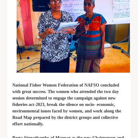
National Fisher Women Federation of NAFSO concluded
with great success. The women who attended the two day
session determined to engage the campaign against new
fisheries act-2023, break the silence on socio- economic,
environmental issues faced by women, and work along the
Road Map prepared by the district groups and collective
effort nationally.
Reeta Sinnathamby of Mannar as the new Chairperson and