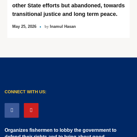
other State efforts but abandoned, towards
transitional justice and long term peace.
May 25, 2026
by
Inamul Hasan
CONNECT WITH US:
Organizes fishermen to lobby the government to
defend their rights and to bring about good