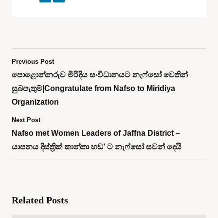
Previous Post
පොළොන්නරුව මිරිදිය සංවිධානයට නැෆ්සෝ වෙතින්
සුබපැතුම්|Congratulate from Nafso to Miridiya
Organization
Next Post
Nafso met Women Leaders of Jaffna District –
යාපනය දිස්ත්‍රික් කාන්තා හඬ’ ට නැෆ්සෝ සවන් දෙයි
Related Posts