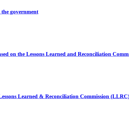
by the government
s based on the Lessons Learned and Reconciliation Com
e Lessons Learned & Reconciliation Commission (LLRC)