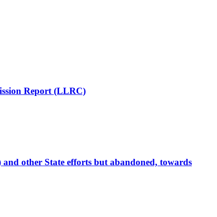
mission Report (LLRC)
 and other State efforts but abandoned, towards