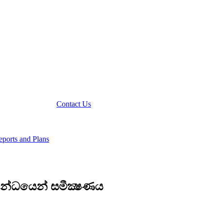
Contact Us
ports and Plans
්බන්ධයෙන් සමීක්‍ෂණය