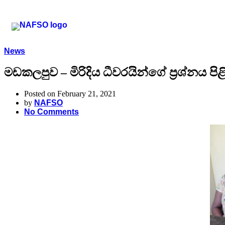
News
මඩකලපුව – මිරිදිය ධීවරයින්ගේ ප්‍රශ්නය පි
Posted on February 21, 2021
by
NAFSO
No Comments