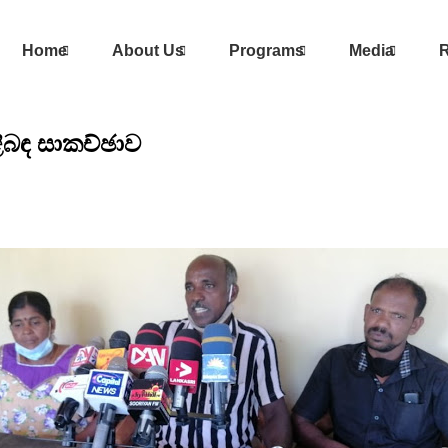
Home
About Us
Programs
Media
R
ළිබඳ සාකච්ඡාව