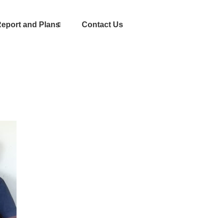
eport and Plans
Contact Us