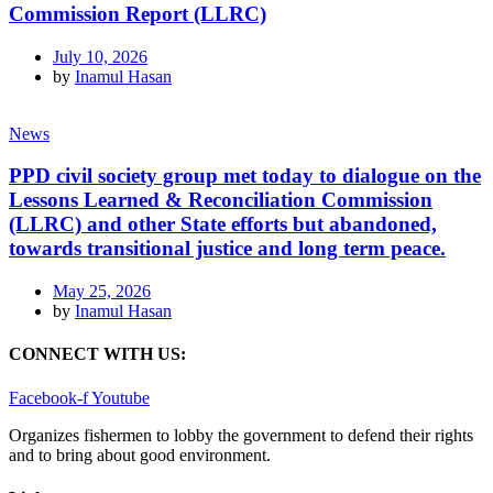
Commission Report (LLRC)
July 10, 2026
by
Inamul Hasan
News
PPD civil society group met today to dialogue on the
Lessons Learned & Reconciliation Commission
(LLRC) and other State efforts but abandoned,
towards transitional justice and long term peace.
May 25, 2026
by
Inamul Hasan
CONNECT WITH US:
Facebook-f
Youtube
Organizes fishermen to lobby the government to defend their rights
and to bring about good environment
.