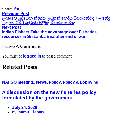
Share:
Previous Post
ලංකාවේ යුද්ධෙන් නිදහස ලැබුනේ ඉන්දීය ධීවරයන්ටද ? – ඉන්දු
– ලංකා ධීවර ගැටළුව පිලිබද මහජන සංවාද
Next Post
Indian Fishers Take the advantage over Fisheries
resources in Sri Lanka EEZ after end of war
Leave A Comment
You must be
logged in
to post a comment.
Related Posts
NAFSO meeting.
,
News
,
Policy
,
Policy & Lobbying
A discussion on the new fisheries policy
formulated by the government
July 24, 2026
by
Inamul Hasan