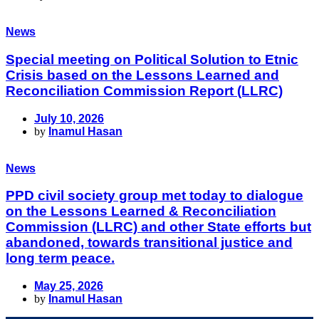
News
Special meeting on Political Solution to Etnic
Crisis based on the Lessons Learned and
Reconciliation Commission Report (LLRC)
July 10, 2026
by
Inamul Hasan
News
PPD civil society group met today to dialogue
on the Lessons Learned & Reconciliation
Commission (LLRC) and other State efforts but
abandoned, towards transitional justice and
long term peace.
May 25, 2026
by
Inamul Hasan