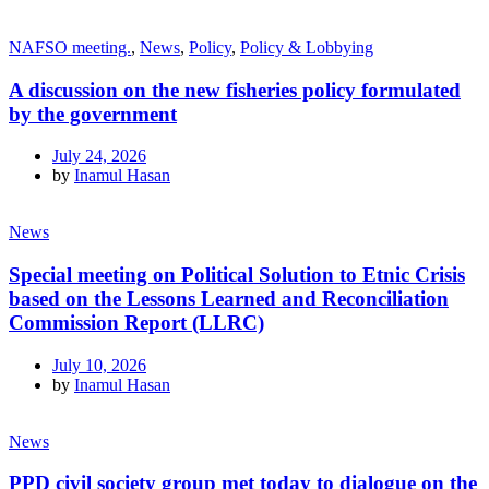
NAFSO meeting.
,
News
,
Policy
,
Policy & Lobbying
A discussion on the new fisheries policy formulated
by the government
July 24, 2026
by
Inamul Hasan
News
Special meeting on Political Solution to Etnic Crisis
based on the Lessons Learned and Reconciliation
Commission Report (LLRC)
July 10, 2026
by
Inamul Hasan
News
PPD civil society group met today to dialogue on the