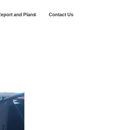
eport and Plans
Contact Us