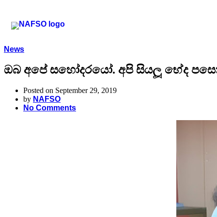
News
ඔබ අපේ සහෝදරයෝ. අපි සියලූ භේද පසෙක
Posted on September 29, 2019
by
NAFSO
No Comments