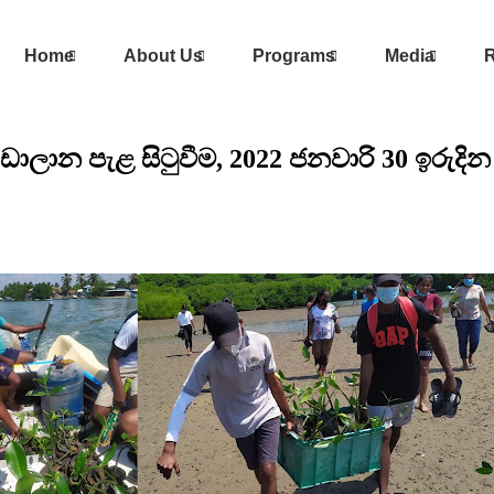
Home
About Us
Programs
Media
R
් කඩොලාන පැළ සිටුවීම, 2022 ජනවාරි 30 ඉරුදින