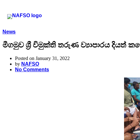
News
මීගමුව ශ්‍රී විමුක්ති තරුණ ව්‍යාපාරය දියත
Posted on January 31, 2022
by
NAFSO
No Comments