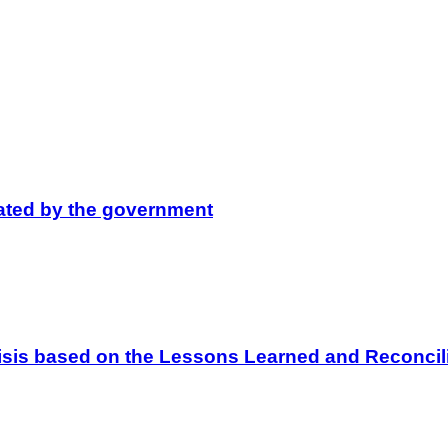
lated by the government
 Crisis based on the Lessons Learned and Reconc