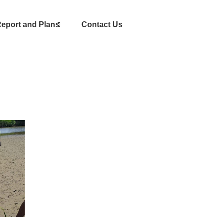
eport and Plans
Contact Us