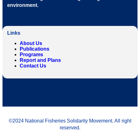
environment
.
Links
About Us
Publications
Programs
Report and Plans
Contact Us
©2024 National Fisheries Solidarity Movement. All right
reserved.