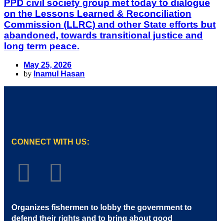
PPD civil society group met today to dialogue
on the Lessons Learned & Reconciliation
Commission (LLRC) and other State efforts but
abandoned, towards transitional justice and
long term peace.
May 25, 2026
by
Inamul Hasan
CONNECT WITH US:
Organizes fishermen to lobby the government to
defend their rights and to bring about good