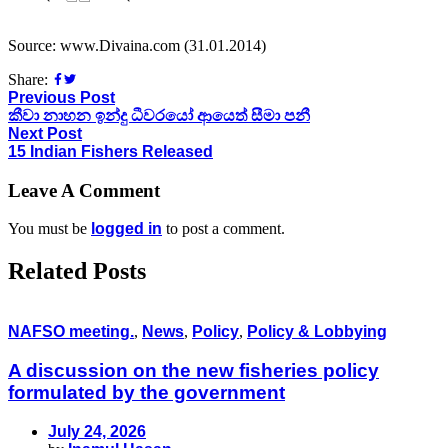
Source: www.Divaina.com (31.01.2014)
Share:
Previous Post
කීවා නාහන ඉන්දු ධීවරයෝ ආයෙත් සීමා පනී
Next Post
15 Indian Fishers Released
Leave A Comment
You must be
logged in
to post a comment.
Related Posts
NAFSO meeting.
,
News
,
Policy
,
Policy & Lobbying
A discussion on the new fisheries policy
formulated by the government
July 24, 2026