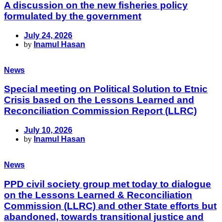
A discussion on the new fisheries policy
formulated by the government
July 24, 2026
by
Inamul Hasan
News
Special meeting on Political Solution to Etnic
Crisis based on the Lessons Learned and
Reconciliation Commission Report (LLRC)
July 10, 2026
by
Inamul Hasan
News
PPD civil society group met today to dialogue
on the Lessons Learned & Reconciliation
Commission (LLRC) and other State efforts but
abandoned, towards transitional justice and