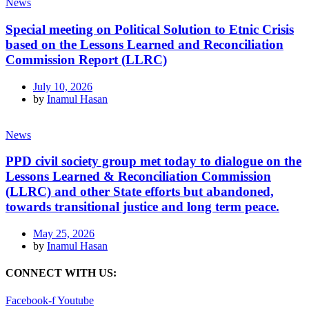
News
Special meeting on Political Solution to Etnic Crisis
based on the Lessons Learned and Reconciliation
Commission Report (LLRC)
July 10, 2026
by
Inamul Hasan
News
PPD civil society group met today to dialogue on the
Lessons Learned & Reconciliation Commission
(LLRC) and other State efforts but abandoned,
towards transitional justice and long term peace.
May 25, 2026
by
Inamul Hasan
CONNECT WITH US:
Facebook-f
Youtube