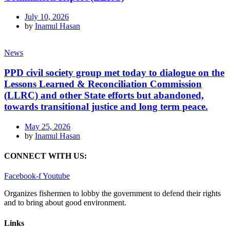
July 10, 2026
by
Inamul Hasan
News
PPD civil society group met today to dialogue on the
Lessons Learned & Reconciliation Commission
(LLRC) and other State efforts but abandoned,
towards transitional justice and long term peace.
May 25, 2026
by
Inamul Hasan
CONNECT WITH US:
Facebook-f
Youtube
Organizes fishermen to lobby the government to defend their rights
and to bring about good environment
.
Links