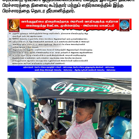
பிரச்சாரத்தை நினைவு கூர்ந்தார் மற்றும் எதிர்காலத்தில் இந்த
பிரச்சாரத்தை தொடர தீர்மானித்தார்.