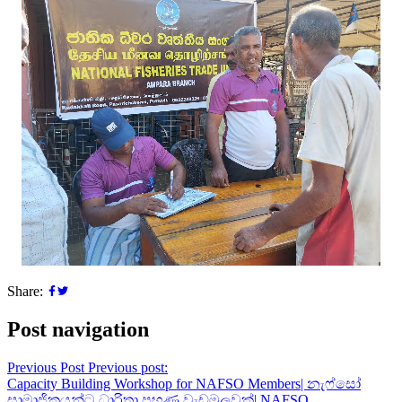
Share:
Post navigation
Previous Post
Previous post:
Capacity Building Workshop for NAFSO Members| නැෆ්සෝ
සාමාජිකයන්ට ධාරිතා පුහුණු වැඩමුලුවක්| NAFSO