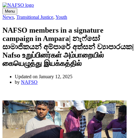
Menu
News
,
Transitional Justice
,
Youth
NAFSO members in a signature
campaign in Ampara| නැෆ්සෝ
සාමාජිකයන් අම්පාරේ අත්සන් ව්‍යාපාරයක|
Nafso உறுப்பினர்கள் அம்பாறையில்
கையெழுத்து இயக்கத்தில்
Updated on January 12, 2025
by
NAFSO