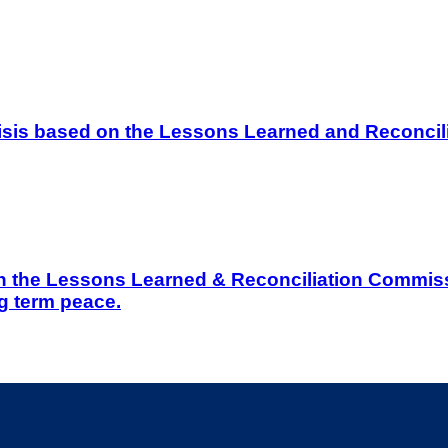
 Crisis based on the Lessons Learned and Reconc
on the Lessons Learned & Reconciliation Commissi
g term peace.