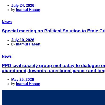
July 24, 2026
by
Inamul Hasan
News
Special meeting on Political Solution to Etnic
July 10, 2026
by
Inamul Hasan
News
PPD civil society group met today to dialogue 
abandoned, towards transitional justice and lon
May 25, 2026
by
Inamul Hasan