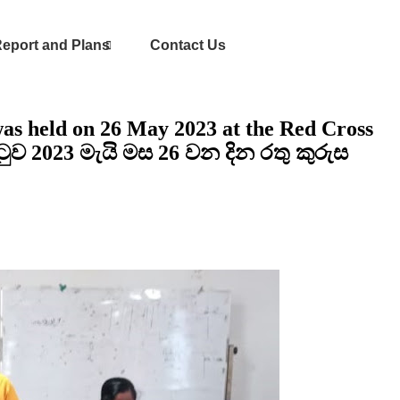
eport and Plans
Contact Us
 was held on 26 May 2023 at the Red Cross
ිටුව 2023 මැයි මස 26 වන දින රතු කුරුස