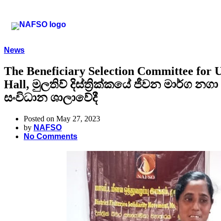
News
The Beneficiary Selection Committee for Up
Hall, මුලතිව් දිස්ත්‍රික්කයේ ජීවන මාර්ග න
සංවිධාන ශාලාවේදී
Posted on May 27, 2023
by
NAFSO
No Comments