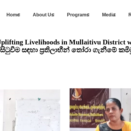
Home
About Us
Programs
Media
R
lifting Livelihoods in Mullaitivu District
ගා සිටුවීම සඳහා ප්‍රතිලාභීන් තෝරා ගැනීමේ කම