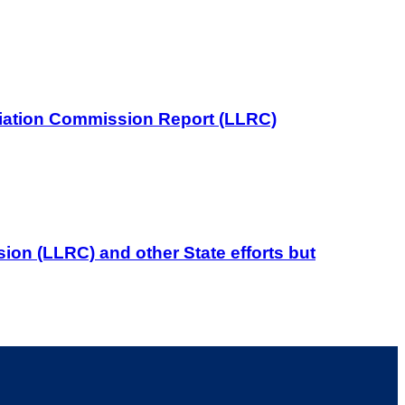
iliation Commission Report (LLRC)
on (LLRC) and other State efforts but