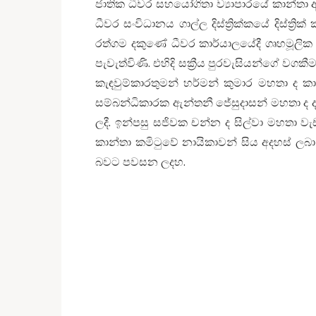
ජාතික ධීවර සහයෝගිතා ව්‍යාපාරයේ කාන්තා 
ධීවර සංවිධානය ගාල්ල දිස්ත්‍රික්කයේ දිස්
රත්ගම දකුණේ ධීවර කාර්යාලයේදී ගෘහමූලික
පැවැත්විණි. එහිදි සක්‍රීය පුරවැසියන්ගේ වගක
කැඳවුම්කාරතුමන් හර්මන් කුමාර මහතා ද 
සම්බන්ධිකාරක ඇන්තනී ජේසුදාසන් මහතා ද 
ලදී. ඉන්පසු සජිවක චන්න ද සිල්වා මහතා වැඩ
කාන්තා කමිටුවේ නායිකාවන් සිය අදහස් ලබා
බවට පවසන ලදහ.