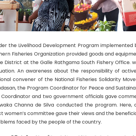
er the Livelihood Development Program implemented by
thern Fisheries Organization provided goods and equipm
e District at the Galle Rathgama South Fishery Office. w
uation. An awareness about the responsibility of activ
onal convener of the National Fisheries Solidarity Mov
dasan, the Program Coordinator for Peace and Sustaina
 Coordinator and two government officials gave comme
iwaka Channa de Silva conducted the program. Here, a
ict women’s committee gave their views and the beneficiar
roblems faced by the people of the country.