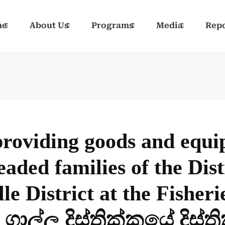
me
About Us
Programs
Media
Repo
roviding goods and equi
eaded families of the Di
e District at the Fisheri
ල්ල දිස්ත්‍රික්කයේ දිස්ත්‍