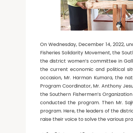
On Wednesday, December 14, 2022, und
Fisheries Solidarity Movement, the Sou
the district women’s committee in Gall
the current economic and political sit
occasion, Mr. Harman Kumara, the nati
Program Coordinator, Mr. Anthony Jesu
the Southern Fishermen’s Organization
conducted the program. Then Mr. Saj
program. Here, the leaders of the distr
raise their voice to solve the various p