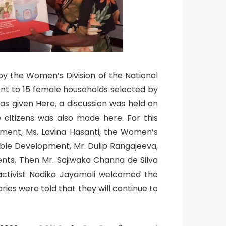
 the Women’s Division of the National
ent to 15 female households selected by
as given Here, a discussion was held on
e citizens was also made here. For this
ement, Ms. Lavina Hasanti, the Women’s
ble Development, Mr. Dulip Rangajeeva,
nts. Then Mr. Sajiwaka Channa de Silva
ctivist Nadika Jayamali welcomed the
ies were told that they will continue to