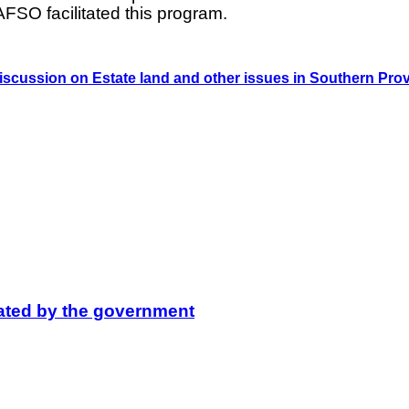
AFSO facilitated this program.
iscussion on Estate land and other issues in Southern Pro
lated by the government