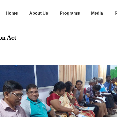
Home
About Us
Programs
Media
R
on Act