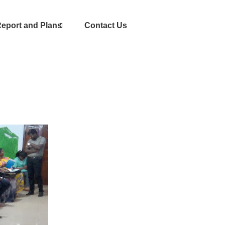
eport and Plans
Contact Us