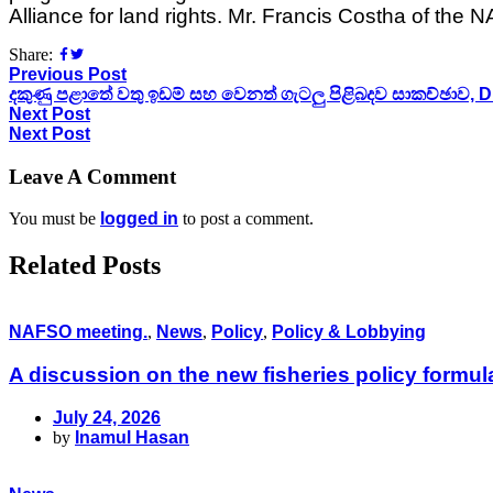
Alliance for land rights. Mr. Francis Costha of the N
Share:
Previous Post
දකුණු පළාතේ වතු ඉඩම් සහ වෙනත් ගැටලු පිළිබදව සාකච්ඡාව, D
Next Post
Next Post
Leave A Comment
You must be
logged in
to post a comment.
Related Posts
NAFSO meeting.
,
News
,
Policy
,
Policy & Lobbying
A discussion on the new fisheries policy formu
July 24, 2026
by
Inamul Hasan